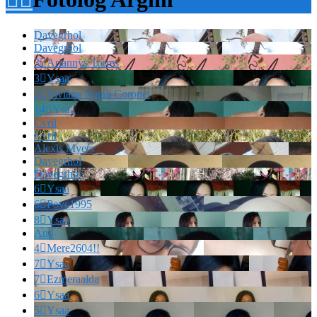
Davegrhol
Davegrhol
3

Ariannys Torres
3

Ysaa
2

Viviana Natali Coronel
14

Ysaa
Cvril
Cvril
Alexis Myers
Davegrhol
Davegrhol
6

Ysaa
6

Povc1995
8

Ysaa
And
4

Mere2604!!
7

Ysaa
7

Ezmeraalda
6

Ysaa
5

Ysaa