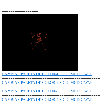
=================
=================
=================
CAMBIAR PALETA DE COLOR-1 SOLO MODO: WAP
==============================================
CAMBIAR PALETA DE COLOR-2 SOLO MODO: WAP
==============================================
CAMBIAR PALETA DE COLOR-3 SOLO MODO: WAP
==============================================
CAMBIAR PALETA DE COLOR-4 SOLO MODO: WAP
==============================================