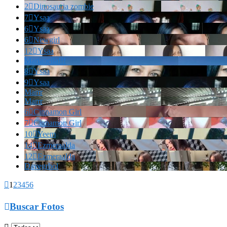
2

Dinosauria zombie
7

Ysaa
6

Ysaa
6

Newgirl
12

Ysaa
Marianella!!!
8

Ysaa
9

Ysaa
Marrr
Marrr
6

Cinnamon Girl
7

Cinnamon Girl
10

Yeem
14

Ezmeraalda
12

Ezmeraalda
Davegrhol

1
2
3
4
5
6

Buscar Fotos