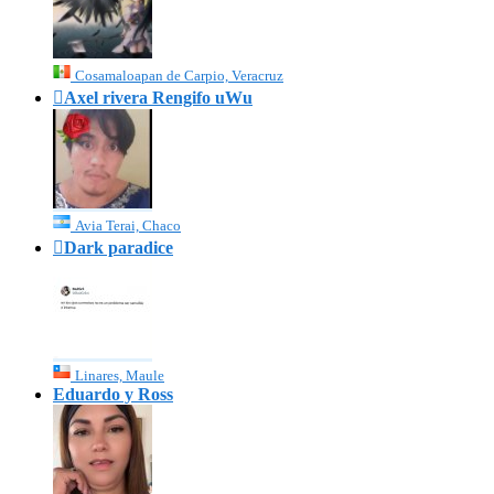
Cosamaloapan de Carpio, Veracruz

Axel rivera Rengifo uWu
Avia Terai, Chaco

Dark paradice
Linares, Maule
Eduardo y Ross