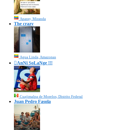
Aparay, Miranda
The crazy
Agua Linda, Amazonas

AnNi SoLaNge !!!
Cuajimalpa de Morelos, Distrito Federal
Juan Pedro Fasola