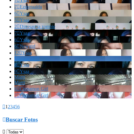
7

Ysaa
7

Ezmeraalda
6

Ysaa
5

Ysaa
2

Dinosauria zombie
7

Ysaa
6

Ysaa
6

Newgirl
12

Ysaa
Marianella!!!
8

Ysaa
9

Ysaa
Marrr
Marrr
6

Cinnamon Girl
7

Cinnamon Girl

1
2
3
4
5
6

Buscar Fotos
