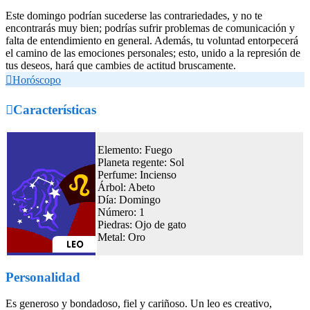
Este domingo podrían sucederse las contrariedades, y no te
encontrarás muy bien; podrías sufrir problemas de comunicación y
falta de entendimiento en general. Además, tu voluntad entorpecerá
el camino de las emociones personales; esto, unido a la represión de
tus deseos, hará que cambies de actitud bruscamente.

Horóscopo

Características
Elemento: Fuego
Planeta regente: Sol
Perfume: Incienso
Árbol: Abeto
Día: Domingo
Número: 1
Piedras: Ojo de gato
Metal: Oro
Personalidad
Es generoso y bondadoso, fiel y cariñoso. Un leo es creativo,