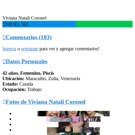
Viviana Natali Coronel

NIVEL 562

Comentarios (103)
Ingresa
o
registrate
para ver y agregar comentarios!

Datos Personales
42 años, Femenino, Piscis
Ubicación:
Maracaibo, Zulia, Venezuela
Estado:
Casada
Ocupación:
Trabajo

Fotos de Viviana Natali Coronel