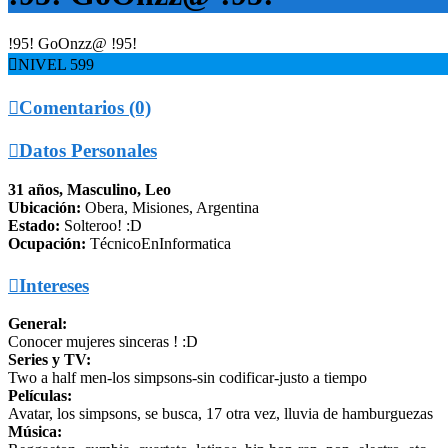
!95! GoOnzz@ !95!

NIVEL 599

Comentarios (0)

Datos Personales
31 años, Masculino, Leo
Ubicación:
Obera, Misiones, Argentina
Estado:
Solteroo! :D
Ocupación:
TécnicoEnInformatica

Intereses
General:
Conocer mujeres sinceras ! :D
Series y TV:
Two a half men-los simpsons-sin codificar-justo a tiempo
Películas:
Avatar, los simpsons, se busca, 17 otra vez, lluvia de hamburguezas
Música: