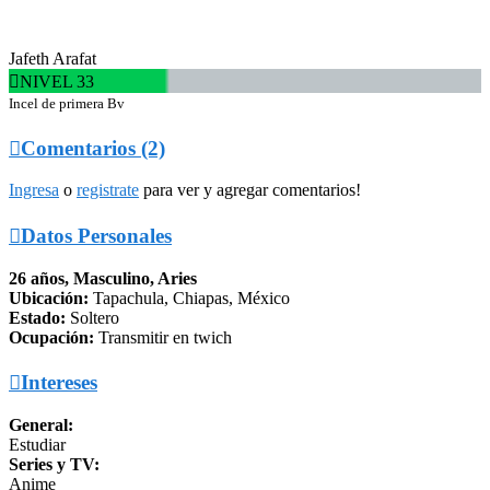
Jafeth Arafat

NIVEL 33
Incel de primera Bv

Comentarios (2)
Ingresa
o
registrate
para ver y agregar comentarios!

Datos Personales
26 años, Masculino, Aries
Ubicación:
Tapachula, Chiapas, México
Estado:
Soltero
Ocupación:
Transmitir en twich

Intereses
General:
Estudiar
Series y TV:
Anime