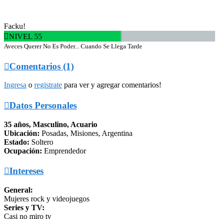
Facku!

NIVEL 55
Aveces Querer No Es Poder... Cuando Se Llega Tarde

Comentarios (1)
Ingresa
o
registrate
para ver y agregar comentarios!

Datos Personales
35 años, Masculino, Acuario
Ubicación:
Posadas, Misiones, Argentina
Estado:
Soltero
Ocupación:
Emprendedor

Intereses
General:
Mujeres rock y videojuegos
Series y TV:
Casi no miro tv