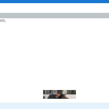
9655;