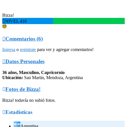
Bizza!

NIVEL 410

Comentarios (6)
Ingresa
o
registrate
para ver y agregar comentarios!

Datos Personales
36 años, Masculino, Capricornio
Ubicación:
San Martin, Mendoza, Argentina

Fotos de Bizza!
Bizza! todavía no subió fotos.

Estadísticas
Argentina