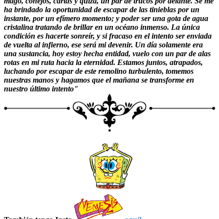
mago, conejos, cartas y quizá, un par de trucos por delante. Se me
ha brindado la oportunidad de escapar de las tinieblas por un
instante, por un efímero momento; y poder ser una gota de agua
cristalina tratando de brillar en un océano inmenso. La única
condición es hacerte sonreír, y si fracaso en el intento ser enviada
de vuelta al infierno, ese será mi devenir. Un día solamente era
una sustancia, hoy estoy hecha entidad, vuelo con un par de alas
rotas en mi ruta hacia la eternidad. Estamos juntos, atrapados,
luchando por escapar de este remolino turbulento, tomemos
nuestras manos y hagamos que el mañana se transforme en
nuestro último intento"