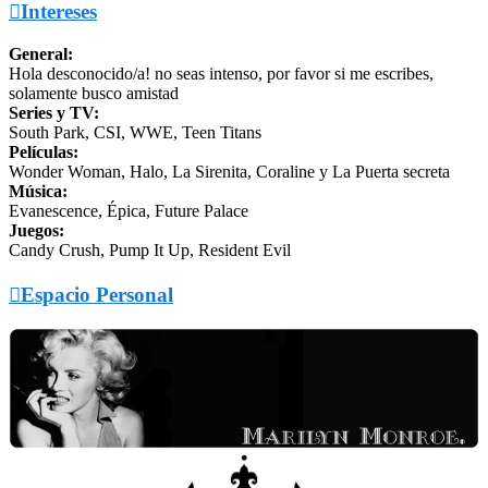

Intereses
General:
Hola desconocido/a! no seas intenso, por favor si me escribes,
solamente busco amistad
Series y TV:
South Park, CSI, WWE, Teen Titans
Películas:
Wonder Woman, Halo, La Sirenita, Coraline y La Puerta secreta
Música:
Evanescence, Épica, Future Palace
Juegos:
Candy Crush, Pump It Up, Resident Evil

Espacio Personal