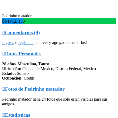
Pedrinho matador

NIVEL 180

Comentarios (9)
Ingresa
o
registrate
para ver y agregar comentarios!

Datos Personales
28 años, Masculino, Tauro
Ubicación:
Ciudad de Mexico, Distrito Federal, México
Estado:
Soltero
Ocupación:
Godin

Fotos de Pedrinho matador
Pedrinho matador tiene 24 fotos que solo estan visibles para sus
amigos.

Estadísticas