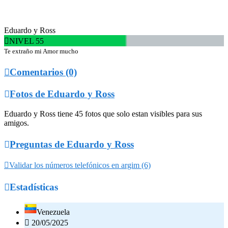
Eduardo y Ross

NIVEL 55
Te extraño mi Amor mucho

Comentarios (0)

Fotos de Eduardo y Ross
Eduardo y Ross tiene 45 fotos que solo estan visibles para sus
amigos.

Preguntas de Eduardo y Ross

Validar los números telefónicos en argim (6)

Estadísticas
Venezuela

20/05/2025