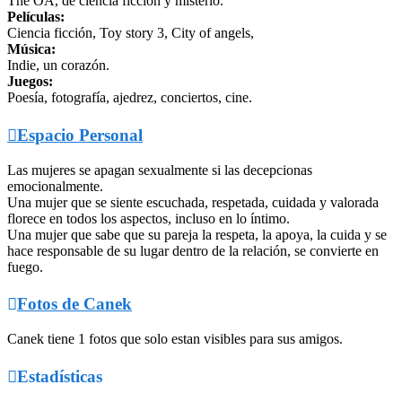
The OA, de ciencia ficción y misterio.
Películas:
Ciencia ficción, Toy story 3, City of angels,
Música:
Indie, un corazón.
Juegos:
Poesía, fotografía, ajedrez, conciertos, cine.

Espacio Personal
Las mujeres se apagan sexualmente si las decepcionas
emocionalmente.
Una mujer que se siente escuchada, respetada, cuidada y valorada
florece en todos los aspectos, incluso en lo íntimo.
Una mujer que sabe que su pareja la respeta, la apoya, la cuida y se
hace responsable de su lugar dentro de la relación, se convierte en
fuego.

Fotos de Canek
Canek tiene 1 fotos que solo estan visibles para sus amigos.

Estadísticas