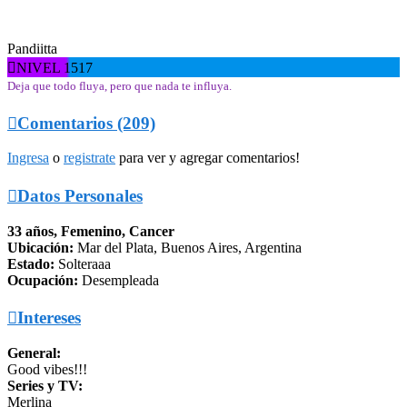
Pandiitta

NIVEL 1517
Deja que todo fluya, pero que nada te influya.

Comentarios (209)
Ingresa
o
registrate
para ver y agregar comentarios!

Datos Personales
33 años, Femenino, Cancer
Ubicación:
Mar del Plata, Buenos Aires, Argentina
Estado:
Solteraaa
Ocupación:
Desempleada

Intereses
General:
Good vibes!!!
Series y TV:
Merlina