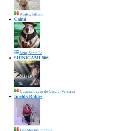
Acatic, Jalisco
Caimi
Vera, Santa Fe
SHINIGAMI 666
Cosamaloapan de Carpio, Veracruz
Imelda Robles
Los Mochis, Sinaloa