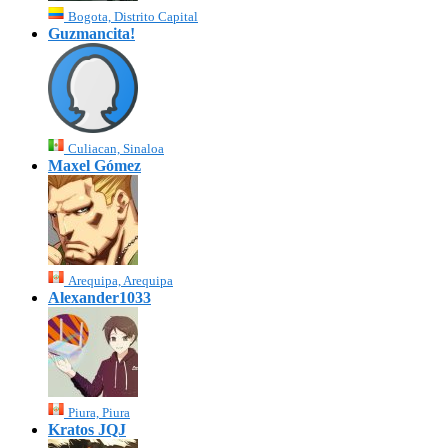
Bogota, Distrito Capital
Guzmancita!
Culiacan, Sinaloa
Maxel Gómez
Arequipa, Arequipa
Alexander1033
Piura, Piura
Kratos JQJ