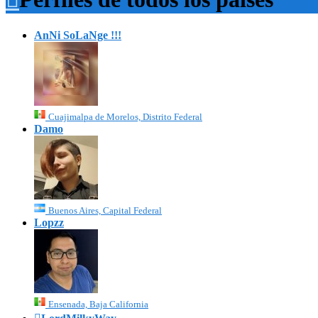
AnNi SoLaNge !!!
Cuajimalpa de Morelos, Distrito Federal
Damo
Buenos Aires, Capital Federal
Lopzz
Ensenada, Baja California