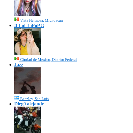
Vista Hermosa, Michoacan
!! LoLLiPoP !!
Ciudad de Mexico, Distrito Federal
Jazz
Beazley, San Luis
Dieg0 alejandr