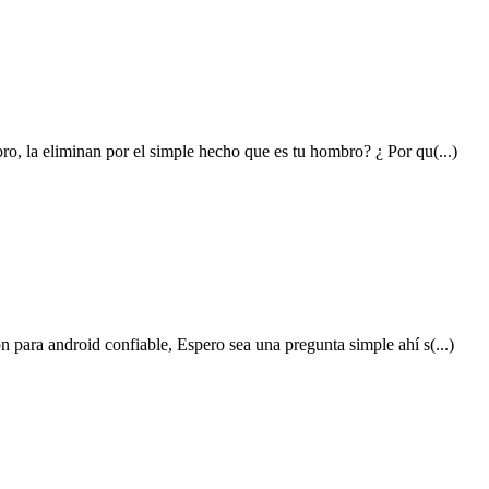
o, la eliminan por el simple hecho que es tu hombro? ¿ Por qu(...)
 para android confiable, Espero sea una pregunta simple ahí s(...)