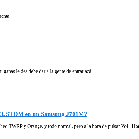
uenta
 ganas le des debe dar a la gente de entrar acá
/CUSTOM en un Samsung J701M?
o TWRP y Orange, y todo normal, pero a la hora de pulsar Vol+ Ho(.