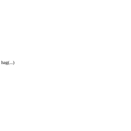
hag(...)