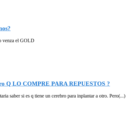
nos?
ndo venza el GOLD
o a otro Q LO COMPRE PARA REPUESTOS ?
a saber si es q tiene un cerebro para inplantar a otro. Pero(...)