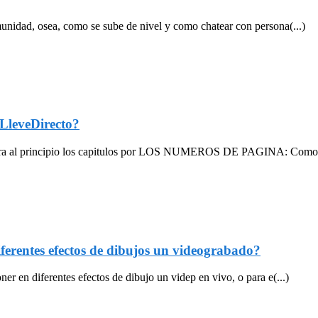
unidad, osea, como se sube de nivel y como chatear con persona(...)
leveDirecto?
para al principio los capitulos por LOS NUMEROS DE PAGINA: Como 
ferentes efectos de dibujos un videograbado?
r en diferentes efectos de dibujo un videp en vivo, o para e(...)