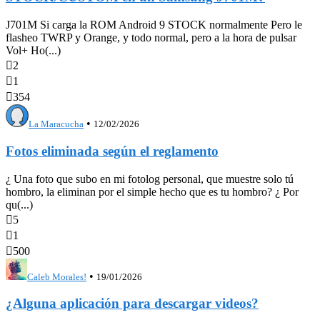
J701M Si carga la ROM Android 9 STOCK normalmente Pero le
flasheo TWRP y Orange, y todo normal, pero a la hora de pulsar
Vol+ Ho(...)

2

1

354
•
La Maracucha
12/02/2026
Fotos eliminada según el reglamento
¿ Una foto que subo en mi fotolog personal, que muestre solo tú
hombro, la eliminan por el simple hecho que es tu hombro? ¿ Por
qu(...)

5

1

500
•
Caleb Morales!
19/01/2026
¿Alguna aplicación para descargar videos?