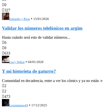

0

327
•
Eduardo y Ross
15/01/2026
Validar los números telefónicos en argim
Hasta cuándo será esto de validar números...

6

0

633
•
Lucy Strkss
04/01/2026
Y mi historieta de gaturro?
Comunidad en decadencia, entre a ver los cómics y ya no están :v

2

2

473
•
Leonmanso44
17/12/2025