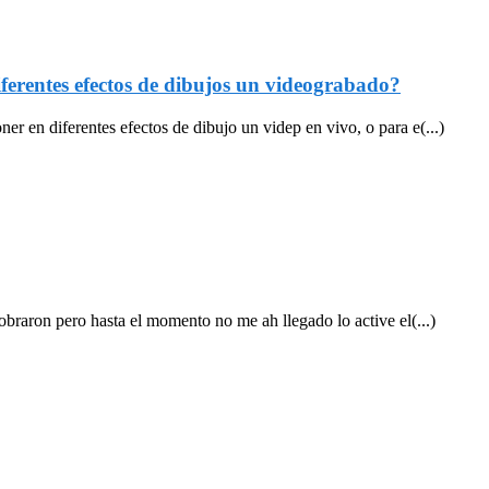
ferentes efectos de dibujos un videograbado?
r en diferentes efectos de dibujo un videp en vivo, o para e(...)
cobraron pero hasta el momento no me ah llegado lo active el(...)