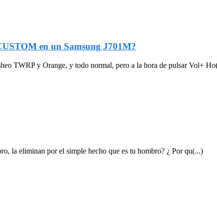
/CUSTOM en un Samsung J701M?
o TWRP y Orange, y todo normal, pero a la hora de pulsar Vol+ Ho(.
o, la eliminan por el simple hecho que es tu hombro? ¿ Por qu(...)