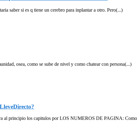
a saber si es q tiene un cerebro para inplantar a otro. Pero(...)
unidad, osea, como se sube de nivel y como chatear con persona(...)
leveDirecto?
para al principio los capitulos por LOS NUMEROS DE PAGINA: Como 