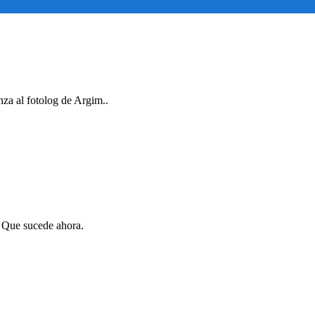
nza al fotolog de Argim..
. Que sucede ahora.