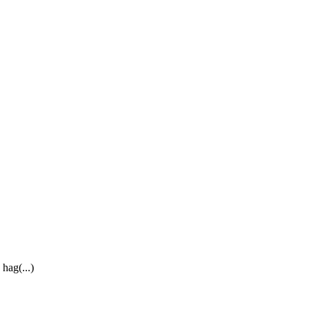
hag(...)