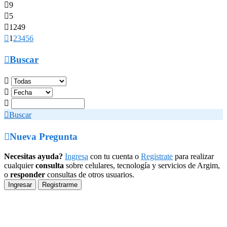

9

5

1249

1
2
3
4
5
6

Buscar




Buscar

Nueva Pregunta
Necesitas ayuda?
Ingresa
con tu cuenta o
Registrate
para realizar
cualquier
consulta
sobre celulares, tecnología y servicios de Argim,
o
responder
consultas de otros usuarios.
Ingresar
Registrarme