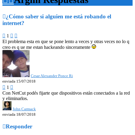

¿Cómo saber si alguien me está robando el
internet?

1


El problema esta en que se pone lento a veces y otras veces no lo q
creo es q ue me estan hackeando sinceramente
Cesar Alexander Ponce Ri
enviada 15/07/2018

1

Con NetCut podés fijarte que dispositivos están conectados a la red
y eliminarlos.
John Carmack
enviada 18/07/2018

Responder