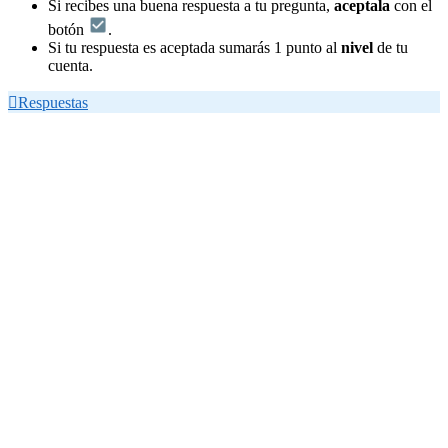
Si recibes una buena respuesta a tu pregunta,
aceptala
con el
botón
.
Si tu respuesta es aceptada sumarás 1 punto al
nivel
de tu
cuenta.

Respuestas