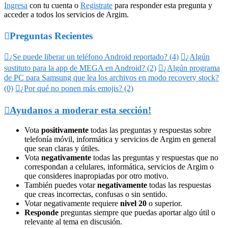
Ingresa
con tu cuenta o
Registrate
para responder esta pregunta y
acceder a todos los servicios de Argim.

Preguntas Recientes

¿Se puede liberar un teléfono Android reportado? (4)

¿Algún
sustituto para la app de MEGA en Android? (2)

¿Algún programa
de PC para Samsung que lea los archivos en modo recovery stock?
(0)

¿Por qué no ponen más emojis? (2)

Ayudanos a moderar esta sección!
Vota
positivamente
todas las preguntas y respuestas sobre
telefonía móvil, informática y servicios de Argim en general
que sean claras y útiles.
Vota
negativamente
todas las preguntas y respuestas que no
correspondan a celulares, informática, servicios de Argim o
que consideres inapropiadas por otro motivo.
También puedes votar
negativamente
todas las respuestas
que creas incorrectas, confusas o sin sentido.
Votar negativamente requiere
nivel 20
o superior.
Responde
preguntas siempre que puedas aportar algo útil o
relevante al tema en discusión.