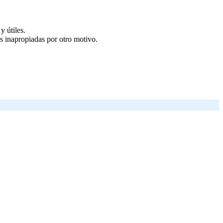
y útiles.
s inapropiadas por otro motivo.