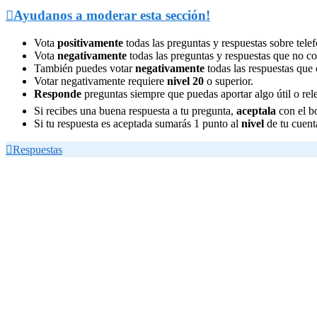

Ayudanos a moderar esta sección!
Vota
positivamente
todas las preguntas y respuestas sobre telef
Vota
negativamente
todas las preguntas y respuestas que no co
También puedes votar
negativamente
todas las respuestas que 
Votar negativamente requiere
nivel 20
o superior.
Responde
preguntas siempre que puedas aportar algo útil o rel
Si recibes una buena respuesta a tu pregunta,
aceptala
con el b
Si tu respuesta es aceptada sumarás 1 punto al
nivel
de tu cuent

Respuestas