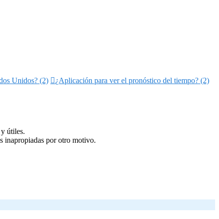
dos Unidos? (2)

¿Aplicación para ver el pronóstico del tiempo? (2)
y útiles.
s inapropiadas por otro motivo.