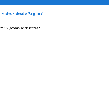
 y videos desde Argim?
rgim? Y ¿como se descarga?