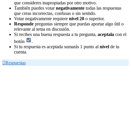
que consideres inapropiadas por otro motivo.
También puedes votar
negativamente
todas las respuestas
que creas incorrectas, confusas o sin sentido.
Votar negativamente requiere
nivel 20
o superior.
Responde
preguntas siempre que puedas aportar algo útil o
relevante al tema en discusión.
Si recibes una buena respuesta a tu pregunta,
aceptala
con el
botón
.
Si tu respuesta es aceptada sumarás 1 punto al
nivel
de tu
cuenta.

Respuestas