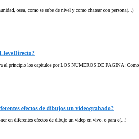
unidad, osea, como se sube de nivel y como chatear con persona(...)
leveDirecto?
para al principio los capitulos por LOS NUMEROS DE PAGINA: Como 
ferentes efectos de dibujos un videograbado?
r en diferentes efectos de dibujo un videp en vivo, o para e(...)