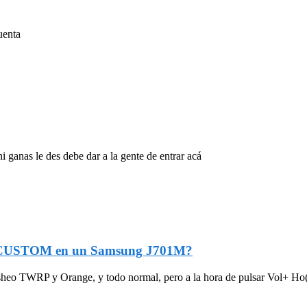
uenta
 ganas le des debe dar a la gente de entrar acá
/CUSTOM en un Samsung J701M?
o TWRP y Orange, y todo normal, pero a la hora de pulsar Vol+ Ho(.