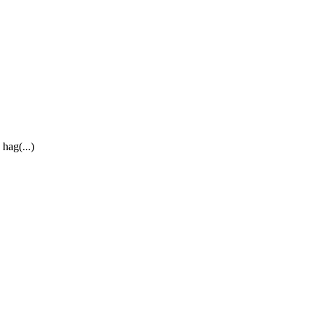
hag(...)