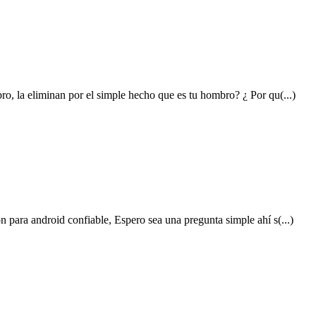
o, la eliminan por el simple hecho que es tu hombro? ¿ Por qu(...)
 para android confiable, Espero sea una pregunta simple ahí s(...)