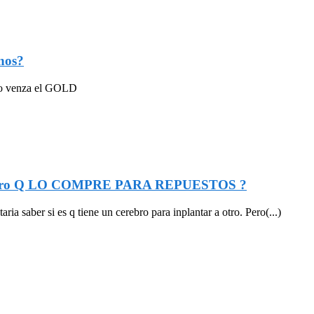
nos?
ndo venza el GOLD
o a otro Q LO COMPRE PARA REPUESTOS ?
a saber si es q tiene un cerebro para inplantar a otro. Pero(...)