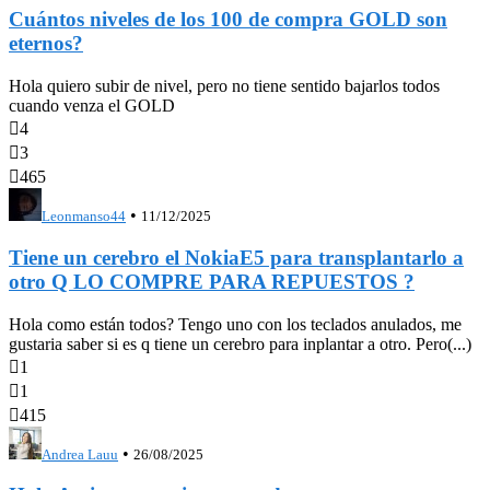
Cuántos niveles de los 100 de compra GOLD son
eternos?
Hola quiero subir de nivel, pero no tiene sentido bajarlos todos
cuando venza el GOLD

4

3

465
•
Leonmanso44
11/12/2025
Tiene un cerebro el NokiaE5 para transplantarlo a
otro Q LO COMPRE PARA REPUESTOS ?
Hola como están todos? Tengo uno con los teclados anulados, me
gustaria saber si es q tiene un cerebro para inplantar a otro. Pero(...)

1

1

415
•
Andrea Lauu
26/08/2025