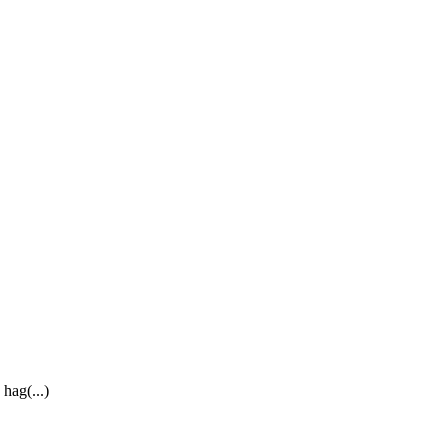
hag(...)