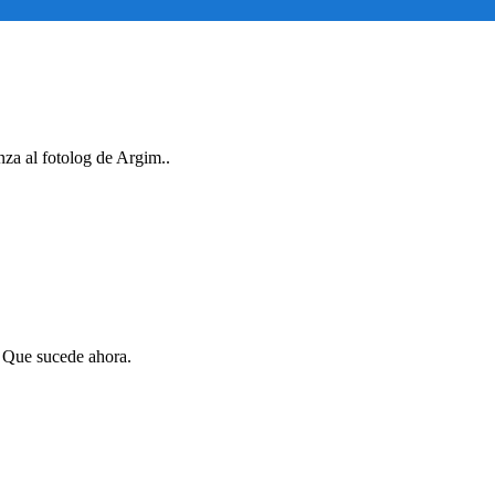
nza al fotolog de Argim..
. Que sucede ahora.