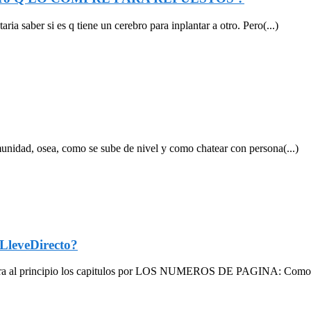
a saber si es q tiene un cerebro para inplantar a otro. Pero(...)
unidad, osea, como se sube de nivel y como chatear con persona(...)
leveDirecto?
para al principio los capitulos por LOS NUMEROS DE PAGINA: Como 