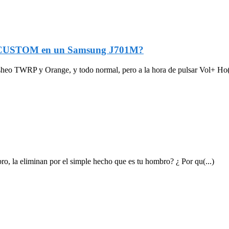
/CUSTOM en un Samsung J701M?
o TWRP y Orange, y todo normal, pero a la hora de pulsar Vol+ Ho(.
o, la eliminan por el simple hecho que es tu hombro? ¿ Por qu(...)