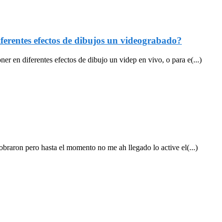
ferentes efectos de dibujos un videograbado?
r en diferentes efectos de dibujo un videp en vivo, o para e(...)
cobraron pero hasta el momento no me ah llegado lo active el(...)