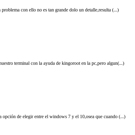
problema con ello no es tan grande dolo un detalle,resulta (...)
uestro terminal con la ayuda de kingoroot en la pc,pero algun(...)
 opción de elegir entre el windows 7 y el 10,osea que cuando (...)