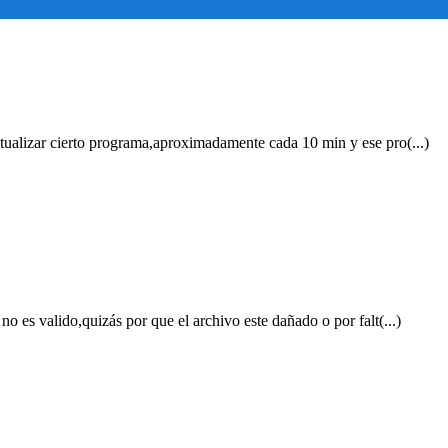
tualizar cierto programa,aproximadamente cada 10 min y ese pro(...)
o es valido,quizás por que el archivo este dañado o por falt(...)