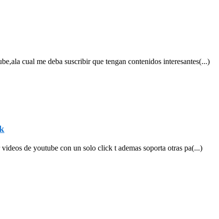
,ala cual me deba suscribir que tengan contenidos interesantes(...)
ck
videos de youtube con un solo click t ademas soporta otras pa(...)