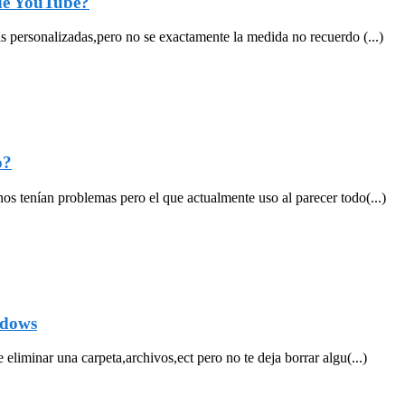
 de YouTube?
s personalizadas,pero no se exactamente la medida no recuerdo (...)
o?
s tenían problemas pero el que actualmente uso al parecer todo(...)
ndows
liminar una carpeta,archivos,ect pero no te deja borrar algu(...)