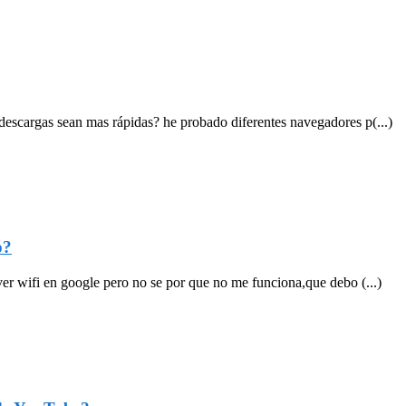
escargas sean mas rápidas? he probado diferentes navegadores p(...)
p?
ver wifi en google pero no se por que no me funciona,que debo (...)