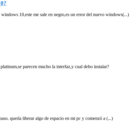
10?
 windows 10,este me sale en negro,es un error del nuevo windows(...)
s platinum,se parecen mucho la interfaz,y cual debo instalar?
aso. quería liberar algo de espacio en mi pc y comenzó a (...)