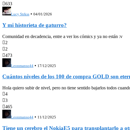

633
•
Lucy Strkss
04/01/2026
Y mi historieta de gaturro?
Comunidad en decadencia, entre a ver los cómics y ya no están :v

2

2

473
•
Leonmanso44
17/12/2025
Cuántos niveles de los 100 de compra GOLD son eter
Hola quiero subir de nivel, pero no tiene sentido bajarlos todos cua

4

3

465
•
Leonmanso44
11/12/2025
Tiene un cerebro el NokiaE5 para transplantarl