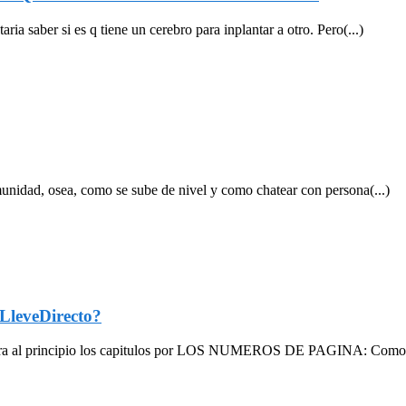
a saber si es q tiene un cerebro para inplantar a otro. Pero(...)
unidad, osea, como se sube de nivel y como chatear con persona(...)
leveDirecto?
para al principio los capitulos por LOS NUMEROS DE PAGINA: Como 