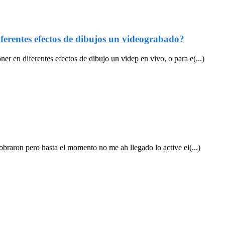
ferentes efectos de dibujos un videograbado?
r en diferentes efectos de dibujo un videp en vivo, o para e(...)
cobraron pero hasta el momento no me ah llegado lo active el(...)