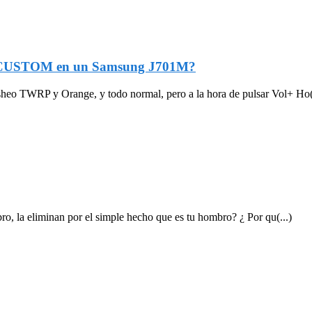
/CUSTOM en un Samsung J701M?
o TWRP y Orange, y todo normal, pero a la hora de pulsar Vol+ Ho(.
o, la eliminan por el simple hecho que es tu hombro? ¿ Por qu(...)