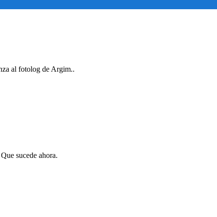
nza al fotolog de Argim..
. Que sucede ahora.