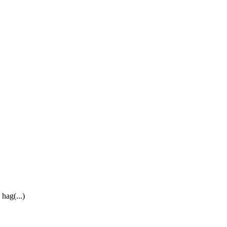
hag(...)