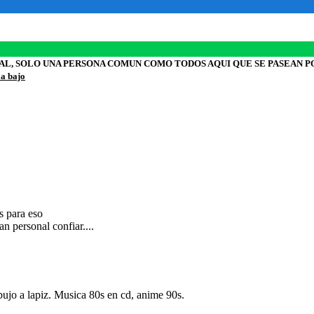
L, SOLO UNA PERSONA COMUN COMO TODOS AQUI QUE SE PASEAN PO
 a bajo
s para eso
n personal confiar....
bujo a lapiz. Musica 80s en cd, anime 90s.