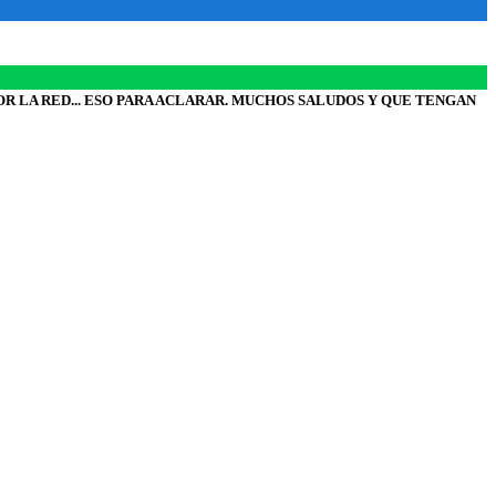
R LA RED... ESO PARA ACLARAR. MUCHOS SALUDOS Y QUE TENGAN