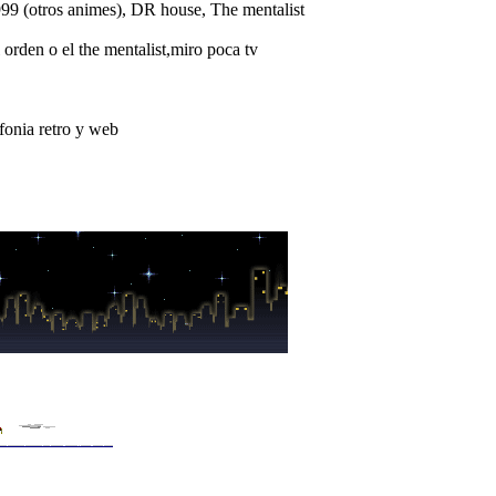
999 (otros animes), DR house, The mentalist
orden o el the mentalist,miro poca tv
onia retro y web