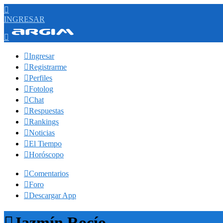

INGRESAR


Ingresar

Registrarme

Perfiles

Fotolog

Chat

Respuestas

Rankings

Noticias

El Tiempo

Horóscopo

Comentarios

Foro

Descargar App

Jazmín Rocío