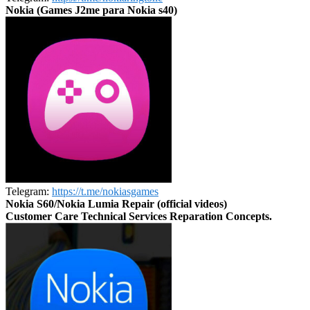
Nokia (Games J2me para Nokia s40)
Telegram:
https://t.me/nokiasgames
Nokia S60/Nokia Lumia Repair (official videos)
Customer Care Technical Services Reparation Concepts.