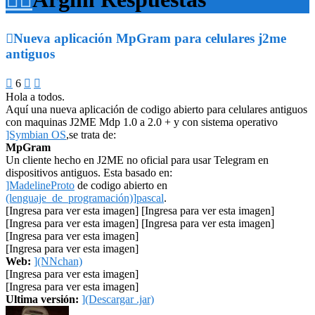

Nueva aplicación MpGram para celulares j2me
antiguos

6


Hola a todos.
Aquí una nueva aplicación de codigo abierto para celulares antiguos
con maquinas J2ME Mdp 1.0 a 2.0 + y con sistema operativo
]Symbian OS
,se trata de:
MpGram
Un cliente hecho en J2ME no oficial para usar Telegram en
dispositivos antiguos. Esta basado en:
]MadelineProto
de codigo abierto en
(lenguaje_de_programación)]pascal
.
[Ingresa para ver esta imagen] [Ingresa para ver esta imagen]
[Ingresa para ver esta imagen] [Ingresa para ver esta imagen]
[Ingresa para ver esta imagen]
[Ingresa para ver esta imagen]
Web:
](NNchan)
[Ingresa para ver esta imagen]
[Ingresa para ver esta imagen]
Ultima versión:
](Descargar .jar)