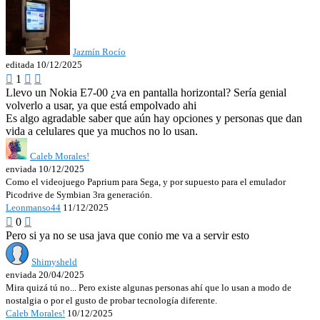
Jazmín Rocío
editada 10/12/2025

1


Llevo un Nokia E7-00 ¿va en pantalla horizontal? Sería genial
volverlo a usar, ya que está empolvado ahi
Es algo agradable saber que aún hay opciones y personas que dan
vida a celulares que ya muchos no lo usan.
Caleb Morales!
enviada 10/12/2025
Como el videojuego Paprium para Sega, y por supuesto para el emulador
Picodrive de Symbian 3ra generación.
Leonmanso44
11/12/2025

0

Pero si ya no se usa java que conio me va a servir esto
Shimysheld
enviada 20/04/2025
Mira quizá tú no... Pero existe algunas personas ahí que lo usan a modo de
nostalgia o por el gusto de probar tecnología diferente.
Caleb Morales!
10/12/2025