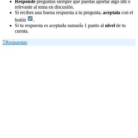
Responde
preguntas siempre que puedas aportar algo útil o
relevante al tema en discusión.
Si recibes una buena respuesta a tu pregunta,
aceptala
con el
botón
.
Si tu respuesta es aceptada sumarás 1 punto al
nivel
de tu
cuenta.

Respuestas