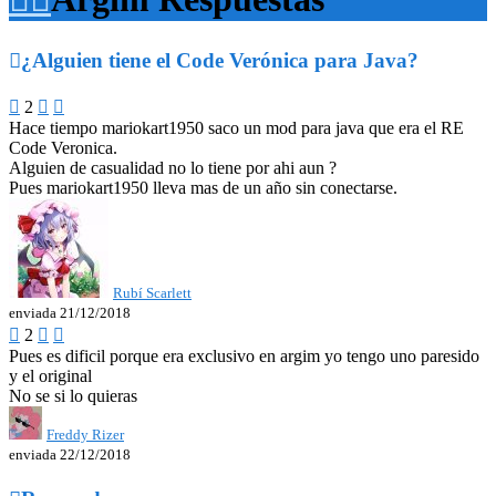

¿Alguien tiene el Code Verónica para Java?

2


Hace tiempo mariokart1950 saco un mod para java que era el RE
Code Veronica.
Alguien de casualidad no lo tiene por ahi aun ?
Pues mariokart1950 lleva mas de un año sin conectarse.
Rubí Scarlett
enviada 21/12/2018

2


Pues es dificil porque era exclusivo en argim yo tengo uno paresido
y el original
No se si lo quieras
Freddy Rizer
enviada 22/12/2018