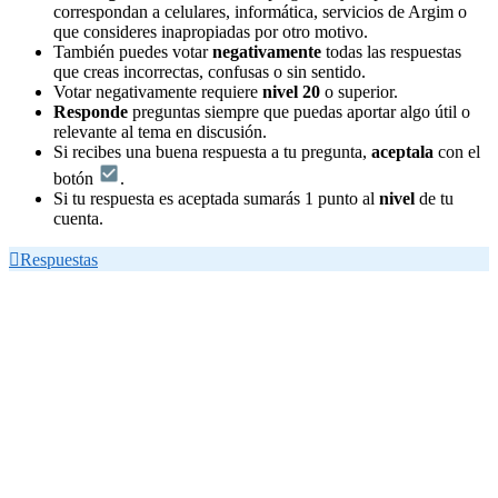
correspondan a celulares, informática, servicios de Argim o
que consideres inapropiadas por otro motivo.
También puedes votar
negativamente
todas las respuestas
que creas incorrectas, confusas o sin sentido.
Votar negativamente requiere
nivel 20
o superior.
Responde
preguntas siempre que puedas aportar algo útil o
relevante al tema en discusión.
Si recibes una buena respuesta a tu pregunta,
aceptala
con el
botón
.
Si tu respuesta es aceptada sumarás 1 punto al
nivel
de tu
cuenta.

Respuestas