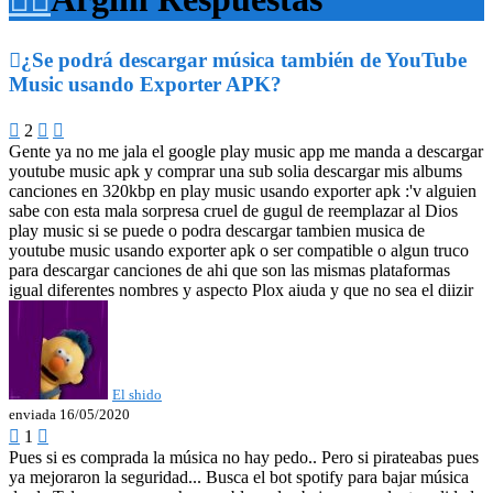

¿Se podrá descargar música también de YouTube
Music usando Exporter APK?

2


Gente ya no me jala el google play music app me manda a descargar
youtube music apk y comprar una sub solia descargar mis albums
canciones en 320kbp en play music usando exporter apk :'v alguien
sabe con esta mala sorpresa cruel de gugul de reemplazar al Dios
play music si se puede o podra descargar tambien musica de
youtube music usando exporter apk o ser compatible o algun truco
para descargar canciones de ahi que son las mismas plataformas
igual diferentes nombres y aspecto Plox aiuda y que no sea el diizir
El shido
enviada 16/05/2020

1

Pues si es comprada la música no hay pedo.. Pero si pirateabas pues
ya mejoraron la seguridad... Busca el bot spotify para bajar música