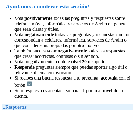

Ayudanos a moderar esta sección!
Vota
positivamente
todas las preguntas y respuestas sobre
telefonía móvil, informática y servicios de Argim en general
que sean claras y útiles.
Vota
negativamente
todas las preguntas y respuestas que no
correspondan a celulares, informática, servicios de Argim o
que consideres inapropiadas por otro motivo.
También puedes votar
negativamente
todas las respuestas
que creas incorrectas, confusas o sin sentido.
Votar negativamente requiere
nivel 20
o superior.
Responde
preguntas siempre que puedas aportar algo útil o
relevante al tema en discusión.
Si recibes una buena respuesta a tu pregunta,
aceptala
con el
botón
.
Si tu respuesta es aceptada sumarás 1 punto al
nivel
de tu
cuenta.

Respuestas