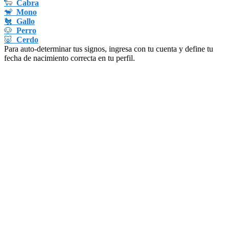
🐑
Cabra
🐒
Mono
🐔
Gallo
🐶
Perro
🐷
Cerdo
Para auto-determinar tus signos, ingresa con tu cuenta y define tu
fecha de nacimiento correcta en tu perfil.